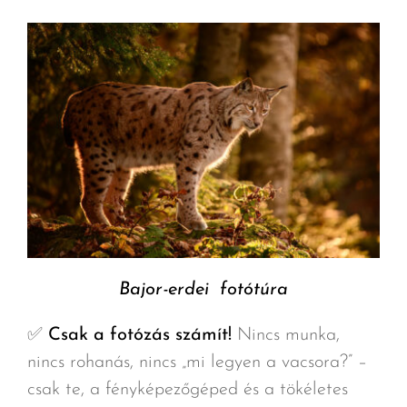
Bajor-erdei fotótúra
✅
Csak a fotózás számít!
Nincs munka,
nincs rohanás, nincs „mi legyen a vacsora?” –
csak te, a fényképezőgéped és a tökéletes