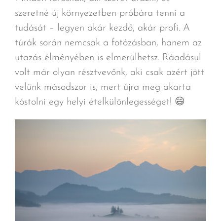
szeretné új környezetben próbára tenni a
tudását – legyen akár kezdő, akár profi. A
túrák során nemcsak a fotózásban, hanem az
utazás élményében is elmerülhetsz. Ráadásul
volt már olyan résztvevőnk, aki csak azért jött
velünk másodszor is, mert újra meg akarta
kóstolni egy helyi ételkülönlegességet! 😄