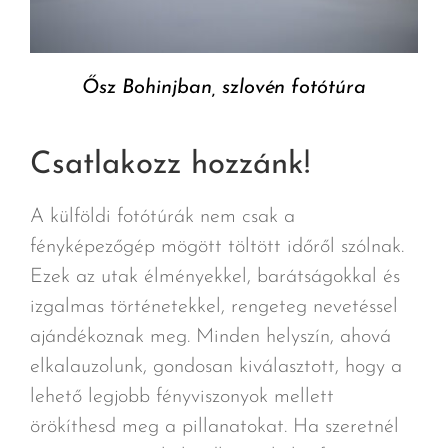
Ősz Bohinjban, szlovén fotótúra
Csatlakozz hozzánk!
A külföldi fotótúrák nem csak a
fényképezőgép mögött töltött időről szólnak.
Ezek az utak élményekkel, barátságokkal és
izgalmas történetekkel, rengeteg nevetéssel
ajándékoznak meg. Minden helyszín, ahová
elkalauzolunk, gondosan kiválasztott, hogy a
lehető legjobb fényviszonyok mellett
örökíthesd meg a pillanatokat. Ha szeretnél