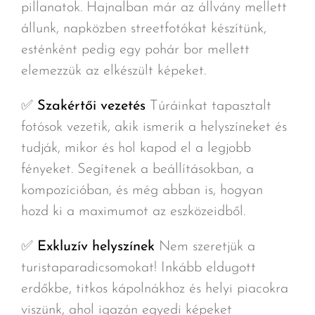
pillanatok. Hajnalban már az állvány mellett
állunk, napközben streetfotókat készítünk,
esténként pedig egy pohár bor mellett
elemezzük az elkészült képeket.
✅
Szakértői vezetés
Túráinkat tapasztalt
fotósok vezetik, akik ismerik a helyszíneket és
tudják, mikor és hol kapod el a legjobb
fényeket. Segítenek a beállításokban, a
kompozícióban, és még abban is, hogyan
hozd ki a maximumot az eszközeidből.
✅
Exkluzív helyszínek
Nem szeretjük a
turistaparadicsomokat! Inkább eldugott
erdőkbe, titkos kápolnákhoz és helyi piacokra
viszünk, ahol igazán egyedi képeket