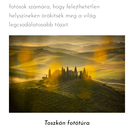
fotósok számára, hogy felejthetetlen
helyszíneken örökítsék meg a világ
legcsodálatosabb tájait.
Toszkán fotótúra