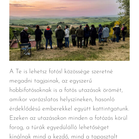
A Te is lehetsz fotós! közössége szeretné
megadni tagjainak, az egyszerű
hobbifotósoknak is a fotós utazások örömét,
amikor varázslatos helyszíneken, hasonló
érdeklődésű emberekkel együtt kattintgatunk.
Ezeken az utazásokon minden a fotózás körül
forog, a túrák egyedülálló lehetőséget
kínálnak mind a kezdő, mind a tapasztalt