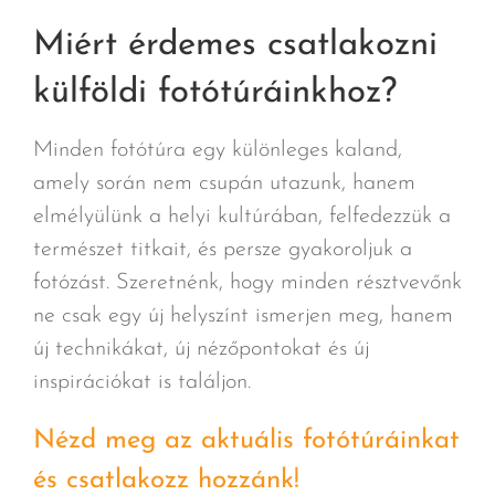
Miért érdemes csatlakozni
külföldi fotótúráinkhoz?
Minden fotótúra egy különleges kaland,
amely során nem csupán utazunk, hanem
elmélyülünk a helyi kultúrában, felfedezzük a
természet titkait, és persze gyakoroljuk a
fotózást. Szeretnénk, hogy minden résztvevőnk
ne csak egy új helyszínt ismerjen meg, hanem
új technikákat, új nézőpontokat és új
inspirációkat is találjon.
Nézd meg az aktuális fotótúráinkat
és csatlakozz hozzánk!