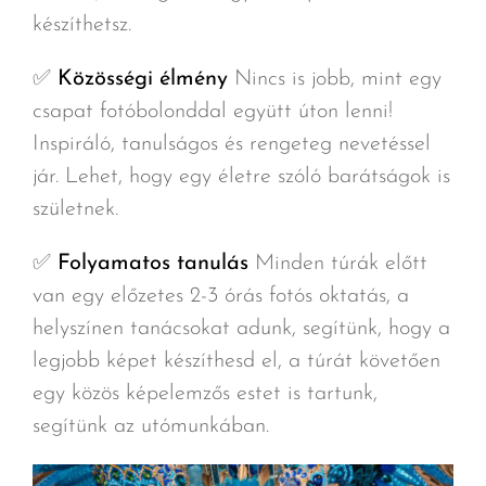
készíthetsz.
✅
Közösségi élmény
Nincs is jobb, mint egy
csapat fotóbolonddal együtt úton lenni!
Inspiráló, tanulságos és rengeteg nevetéssel
jár. Lehet, hogy egy életre szóló barátságok is
születnek.
✅
Folyamatos tanulás
Minden túrák előtt
van egy előzetes 2-3 órás fotós oktatás, a
helyszínen tanácsokat adunk, segítünk, hogy a
legjobb képet készíthesd el, a túrát követően
egy közös képelemzős estet is tartunk,
segítünk az utómunkában.