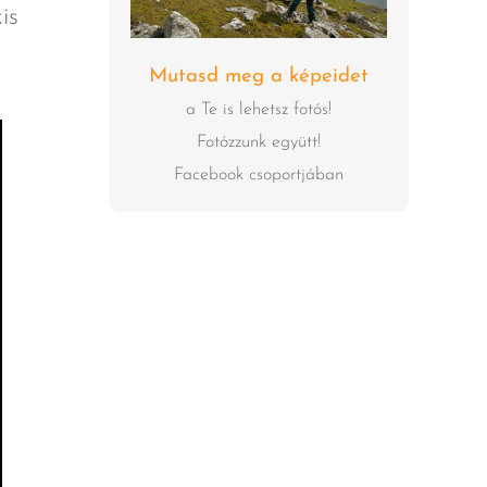
is
Mutasd meg a képeidet
a Te is lehetsz fotós!
Fotózzunk együtt!
Facebook csoportjában