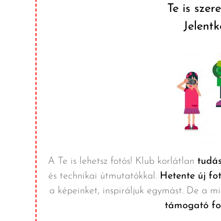
Te is szer
Jelent
A Te is lehetsz fotós! Klub korlátlan
tudás
és technikai útmutatókkal.
Hetente új fo
a képeinket, inspiráljuk egymást. De a mi
támogató fo