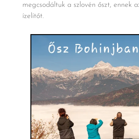
megcsodáltuk a szlovén őszt, ennek az
ízelítőt.