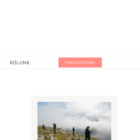
RÓLUNK
TANULÓSZOBA