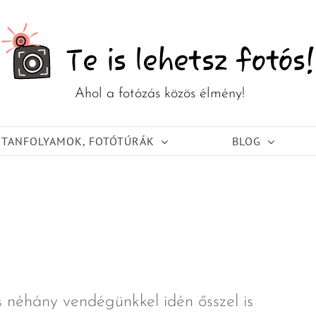
TANFOLYAMOK, FOTÓTÚRÁK
BLOG
és néhány vendégünkkel idén ősszel is