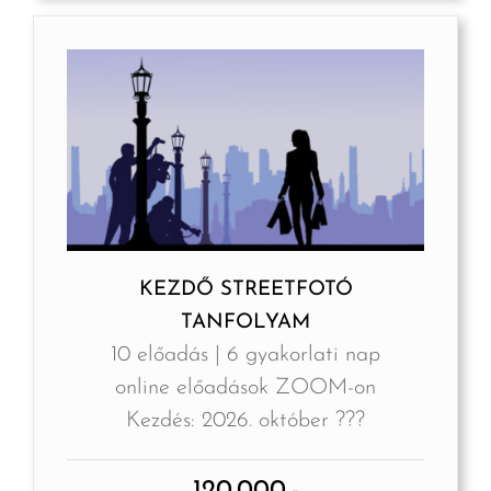
KEZDŐ STREETFOTÓ
TANFOLYAM
10 előadás | 6 gyakorlati nap
online előadások ZOOM-on
Kezdés: 2026. október ???
120.000,-