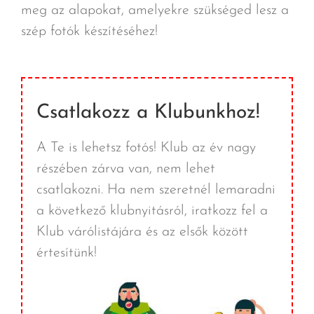
meg az alapokat, amelyekre szükséged lesz a
szép fotók készítéséhez!
Csatlakozz a Klubunkhoz!
A Te is lehetsz fotós! Klub az év nagy
részében zárva van, nem lehet
csatlakozni. Ha nem szeretnél lemaradni
a következő klubnyitásról, iratkozz fel a
Klub várólistájára és az elsők között
értesítünk!