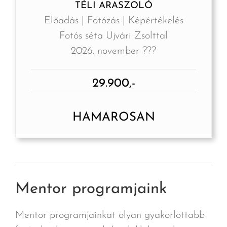
TÉLI ARASZOLÓ
Előadás | Fotózás | Képértékelés
Fotós séta Ujvári Zsolttal
2026. november ???
29.900,-
HAMAROSAN
Mentor programjaink
Mentor programjainkat olyan gyakorlottabb