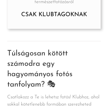
természetfotózásról
CSAK KLUBTAGOKNAK
Túlságosan kötött
számodra egy
hagyományos fotós
tanfolyam? 🎭
Csatlakozz a Te is lehetsz fotós! Klubhoz, ahol
sokkal kötetlenebb formában szerezheted