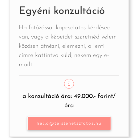
Egyéni konzultáció
Ha fotózással kapcsolatos kérdésed
van, vagy a képeidet szeretnéd velem
közösen átnézni, elemezni, a lenti
címre kattintva küldj nekem egy e-
mailt!
a konzultáció ára: 49.000,- forint/
óra
hello@teislehetszfotos.hu