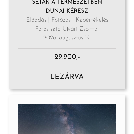
SÉTÁK A TERMÉSZETBEN
DUNAI KÉRÉSZ
Előadás | Fotózás | Képértékelés
Fotós séta Ujvári Zsolttal
2026. augusztus 12.
29.900,-
LEZÁRVA