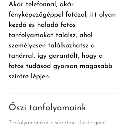
Akár telefonnal, akár
fényképezőgéppel fotózol, itt olyan
kezdő és haladó fotós
tanfolyamokat találsz, ahol
személyesen találkozhatsz a
tanárral, így garantált, hogy a
fotós tudásod gyorsan magasabb
szintre lépjen.
Őszi tanfolyamaink
Tanfolyamainkat elsősorban klubtagjaink