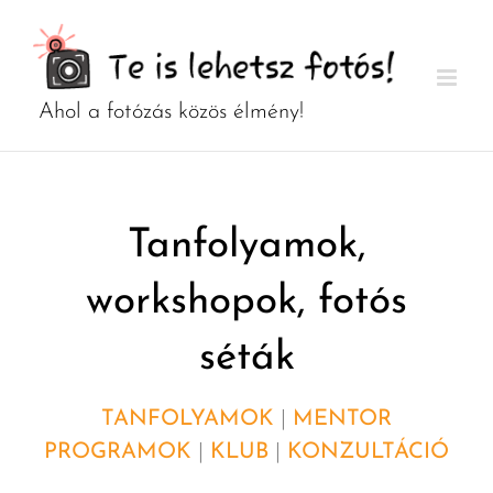
Kihagyás
Tanfolyamok,
workshopok, fotós
séták
TANFOLYAMOK
|
MENTOR
PROGRAMOK
|
KLUB
|
KONZULTÁCIÓ