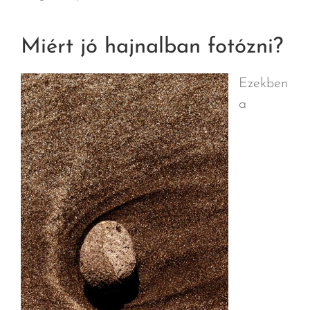
Miért jó hajnalban fotózni?
Ezekben
a