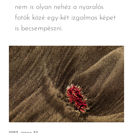
nem is olyan nehéz a nyaralós
fotók közé egy-két izgalmas képet
is becsempészni.
2022. június 23.