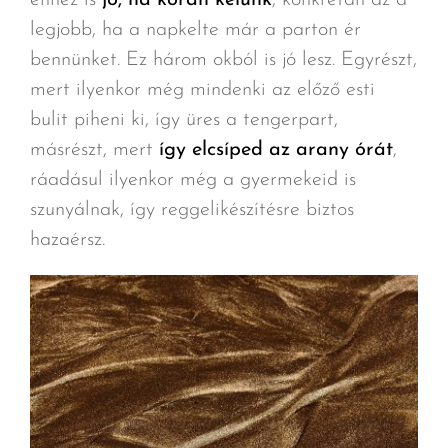
legjobb, ha a napkelte már a parton ér
bennünket. Ez három okból is jó lesz. Egyrészt,
mert ilyenkor még mindenki az előző esti
bulit piheni ki, így üres a tengerpart,
másrészt, mert
így elcsíped az arany órát
,
ráadásul ilyenkor még a gyermekeid is
szunyálnak, így reggelikészítésre biztos
hazaérsz.