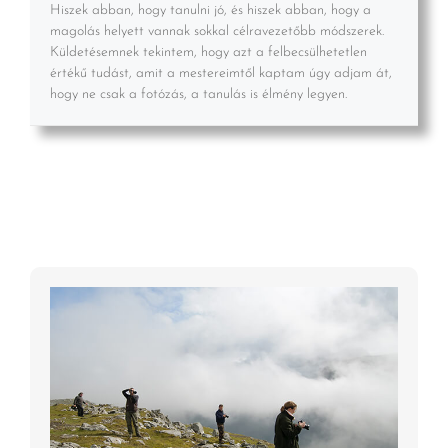
Hiszek abban, hogy tanulni jó, és hiszek abban, hogy a
magolás helyett vannak sokkal célravezetőbb módszerek.
Küldetésemnek tekintem, hogy azt a felbecsülhetetlen
értékű tudást, amit a mestereimtől kaptam úgy adjam át,
hogy ne csak a fotózás, a tanulás is élmény legyen.