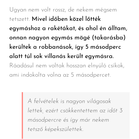
Ugyan nem volt rossz, de nekem mégsem
tetszett.
Mivel időben közel lőtték
egymáshoz a rakétákat, és ahol én álltam,
onnan nagyon egymás mögé (takarásba)
kerültek a robbanások, így 5 másodperc
alatt túl sok villanás került egymásra.
Ráadásul nem voltak hosszan elnyúló csíkok,
ami indokolta volna az 5 másodpercet.
A felvételek is nagyon világosak
lettek, ezért csökkentettem az időt 3
másodpercre és így már nekem
tetsző képekszülettek.