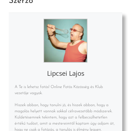
Szerző
Lipcsei Lajos
A Te is lehetsz fotós! Online Fotós Közösség és Klub
vezetője vagyok.
Hiszek abban, hogy tanulni jó, és hiszek abban, hogy a
magolás helyett vannak sokkal célravezetőbb módszerek.
Küldetésemnek tekintem, hogy azt a felbecsülhetetlen
értékű tudást, amit a mestereimtől kaptam úgy adjam át,
hogy ne csak a fotózás, a tanulás is élmény legyen.