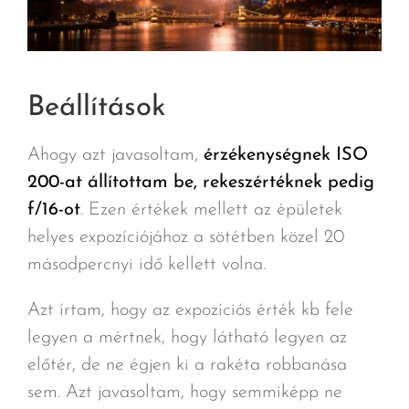
Beállítások
Ahogy azt javasoltam,
érzékenységnek ISO
200-at állítottam be,
rekeszértéknek pedig
f/16-ot
. Ezen értékek mellett az épületek
helyes expozíciójához a sötétben közel 20
másodpercnyi idő kellett volna.
Azt írtam, hogy az expozíciós érték kb fele
legyen a mértnek, hogy látható legyen az
előtér, de ne égjen ki a rakéta robbanása
sem. Azt javasoltam, hogy semmiképp ne