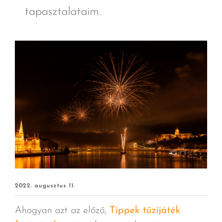
tapasztalataim.
2022. augusztus 11.
Ahogyan azt az előző,
Tippek tűzijáték