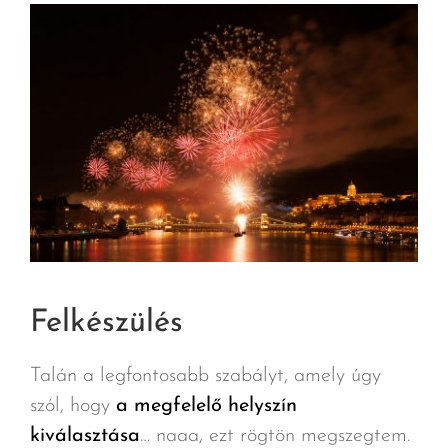
Felkészülés
Talán a legfontosabb szabályt, amely úgy
szól, hogy
a megfelelő helyszín
kiválasztása
… naaa, ezt rögtön megszegtem.