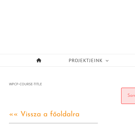
Kihagyás
PROJEKTJEINK
WPCP-COURSE-TITLE
Sorr
«« Vissza a főoldalra