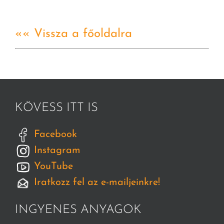
«« Vissza a főoldalra
KÖVESS ITT IS
Facebook
Instagram
YouTube
Iratkozz fel az e-mailjeinkre!
INGYENES ANYAGOK