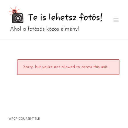
Kihagyás
Sorry, but you're not allowed to access this unit.
WPCP-COURSE-TITLE