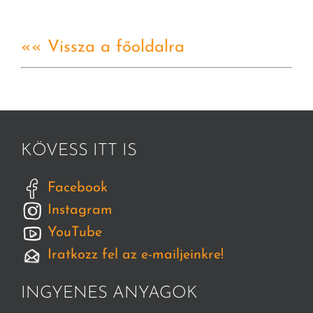
«« Vissza a főoldalra
KÖVESS ITT IS
Facebook
Instagram
YouTube
Iratkozz fel az e-mailjeinkre!
INGYENES ANYAGOK