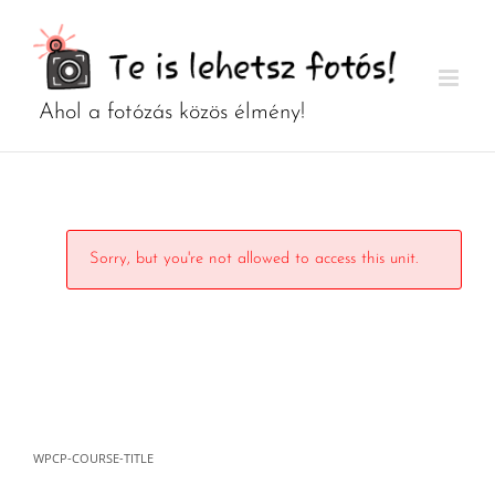
Kihagyás
Sorry, but you're not allowed to access this unit.
WPCP-COURSE-TITLE