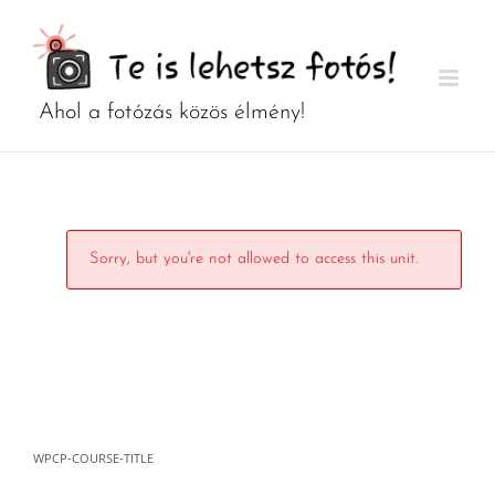
Kihagyás
Sorry, but you're not allowed to access this unit.
WPCP-COURSE-TITLE