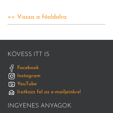
«« Vissza a főoldalra
KÖVESS ITT IS
Facebook
Instagram
YouTube
Iratkozz fel az e-mailjeinkre!
INGYENES ANYAGOK