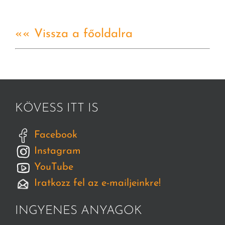
«« Vissza a főoldalra
KÖVESS ITT IS
Facebook
Instagram
YouTube
Iratkozz fel az e-mailjeinkre!
INGYENES ANYAGOK