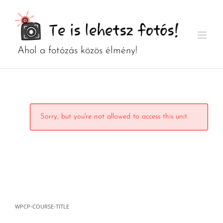
Kihagyás
Sorry, but you're not allowed to access this unit.
WPCP-COURSE-TITLE