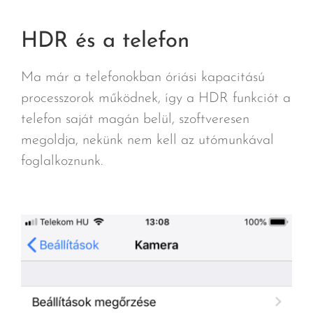
HDR és a telefon
Ma már a telefonokban óriási kapacitású
processzorok működnek, így a HDR funkciót a
telefon saját magán belül, szoftveresen
megoldja, nekünk nem kell az utómunkával
foglalkoznunk.