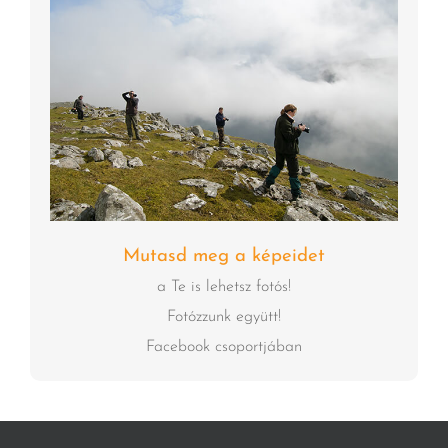
Mutasd meg a képeidet
a Te is lehetsz fotós!
Fotózzunk együtt!
Facebook csoportjában