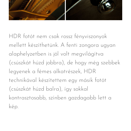
HDR fotót nem csak rossz fényviszonyok
mellett készíthetünk. A fenti zongora ugyan
alaphelyzetben is jól volt megvilágítva
(csúszkát húzd jobbra), de hogy még szebbek
legyenek a fémes alkatrészek, HDR
technikával készítettem egy másik fotót
(csúszkát húzd balra), így sokkal
kontrasztosabb, színben gazdagabb lett a
kép.