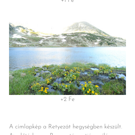
+1 Fe
+2 Fe
A címlapkép a Retyezát hegységben készült.