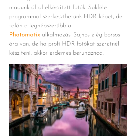
magunk által elkészített fotók. Sokféle
programmal szerkeszthetünk HDR képet, de
talán a legnépszerűbb a
Photomatix
alkalmazás. Sajnos elég borsos
ára van, de ha profi HDR fotókat szeretnél
készíteni, akkor érdemes beruháznod.