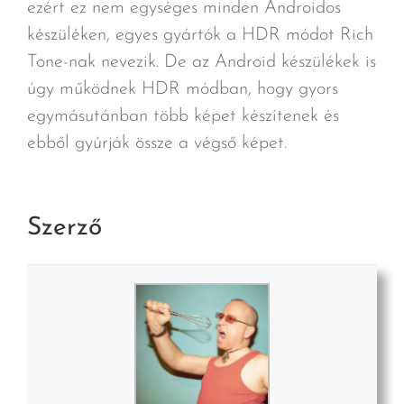
ezért ez nem egységes minden Androidos
készüléken, egyes gyártók a HDR módot Rich
Tone-nak nevezik. De az Android készülékek is
úgy működnek HDR módban, hogy gyors
egymásutánban több képet készítenek és
ebből gyúrják össze a végső képet.
Szerző