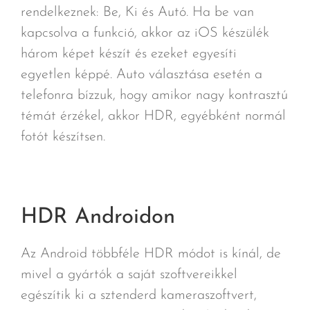
rendelkeznek: Be, Ki és Autó. Ha be van
kapcsolva a funkció, akkor az iOS készülék
három képet készít és ezeket egyesíti
egyetlen képpé. Auto választása esetén a
telefonra bízzuk, hogy amikor nagy kontrasztú
témát érzékel, akkor HDR, egyébként normál
fotót készítsen.
HDR Androidon
Az Android többféle HDR módot is kínál, de
mivel a gyártók a saját szoftvereikkel
egészítik ki a sztenderd kameraszoftvert,