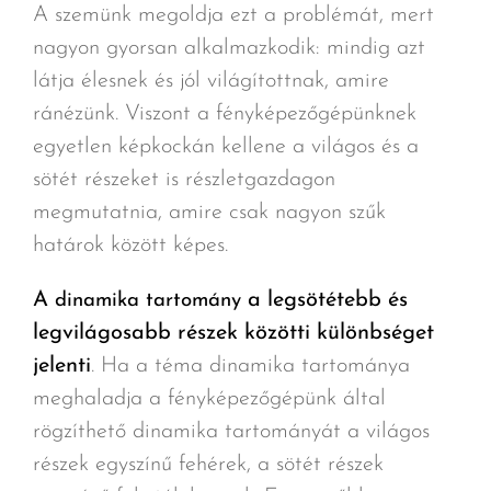
A szemünk megoldja ezt a problémát, mert
nagyon gyorsan alkalmazkodik: mindig azt
látja élesnek és jól világítottnak, amire
ránézünk. Viszont a fényképezőgépünknek
egyetlen képkockán kellene a világos és a
sötét részeket is részletgazdagon
megmutatnia, amire csak nagyon szűk
határok között képes.
A
a legsötétebb és
dinamika tartomány
legvilágosabb részek közötti különbséget
jelenti
. Ha a téma dinamika tartománya
meghaladja a fényképezőgépünk által
rögzíthető dinamika tartományát a világos
részek egyszínű fehérek, a sötét részek