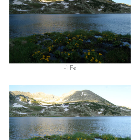
-1 Fe