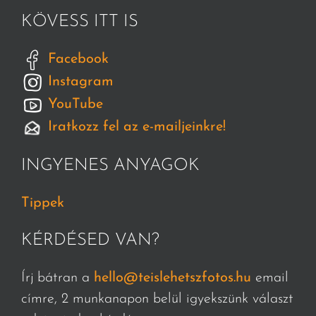
KÖVESS ITT IS
Facebook
Instagram
YouTube
Iratkozz fel az e-mailjeinkre!
INGYENES ANYAGOK
Tippek
KÉRDÉSED VAN?
Írj bátran a
hello@teislehetszfotos.hu
email
címre, 2 munkanapon belül igyekszünk választ