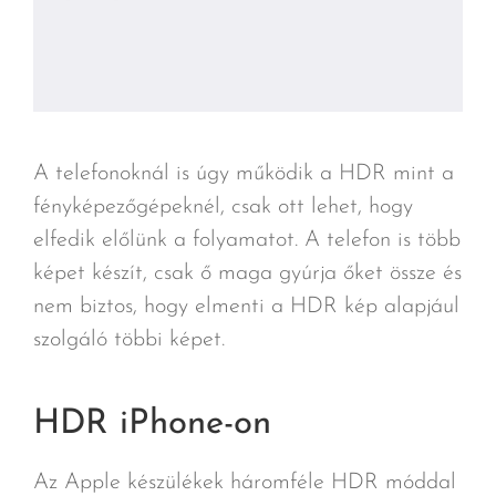
A telefonoknál is úgy működik a HDR mint a
fényképezőgépeknél, csak ott lehet, hogy
elfedik előlünk a folyamatot. A telefon is több
képet készít, csak ő maga gyúrja őket össze és
nem biztos, hogy elmenti a HDR kép alapjául
szolgáló többi képet.
HDR iPhone-on
Az Apple készülékek háromféle HDR móddal