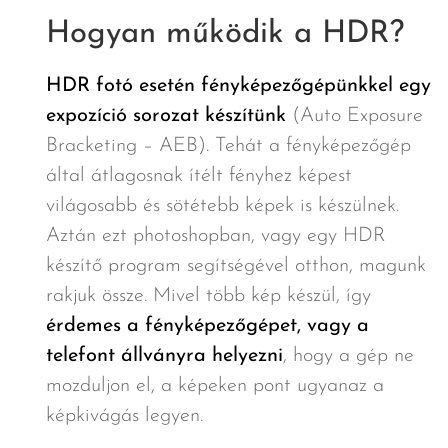
Hogyan működik a HDR?
HDR fotó esetén fényképezőgépünkkel egy
expozíció sorozat készítünk
(Auto Exposure
Bracketing – AEB). Tehát a fényképezőgép
által átlagosnak ítélt fényhez képest
világosabb és sötétebb képek is készülnek.
Aztán ezt photoshopban, vagy egy HDR
készítő program segítségével otthon, magunk
rakjuk össze. Mivel több kép készül, így
érdemes a fényképezőgépet, vagy a
telefont állványra helyezni
, hogy a gép ne
mozduljon el, a képeken pont ugyanaz a
képkivágás legyen.