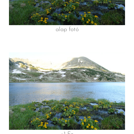
alap fotó