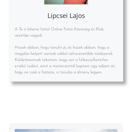
Lipcsei Lajos
A Te is lehetsz fotós! Online Fotós Közösség és Klub
vezetője vagyok.
Hiszek abban, hogy tanulni jó, és hiszek abban, hogy a
magolás helyett vannak sokkal célravezetőbb módszerek.
Küldetésemnek tekintem, hogy azt a felbecsülhetetlen
értékű tudást, amit a mestereimtől kaptam úgy adjam át,
hogy ne csak a fotózás, a tanulás is élmény legyen.