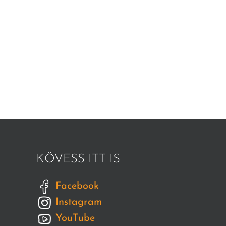
KÖVESS ITT IS
Facebook
Instagram
YouTube