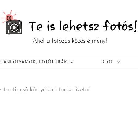
TANFOLYAMOK, FOTÓTÚRÁK
BLOG
ro típusú kártyákkal tudsz fizetni.