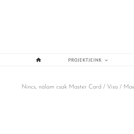
Kihagyás
PROJEKTJEINK
Nincs, nálam csak Master Card / Visa / Maest