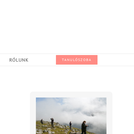
RÓLUNK
TANULÓSZOBA