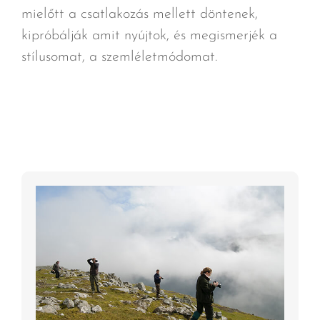
mielőtt a csatlakozás mellett döntenek,
kipróbálják amit nyújtok, és megismerjék a
stílusomat, a szemléletmódomat.