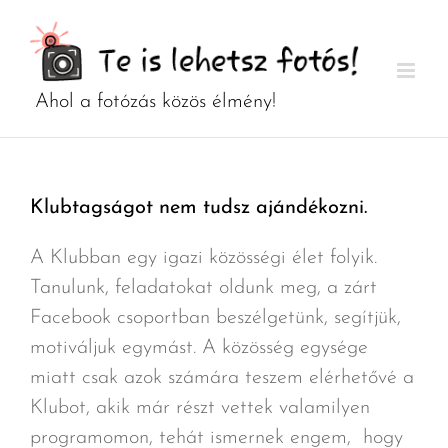
Kihagyás
Klubtagságot nem tudsz ajándékozni.
A Klubban egy igazi közösségi élet folyik.
Tanulunk, feladatokat oldunk meg, a zárt
Facebook csoportban beszélgetünk, segítjük,
motiváljuk egymást. A közösség egysége
miatt csak azok számára teszem elérhetővé a
Klubot, akik már részt vettek valamilyen
programomon, tehát ismernek engem, hogy