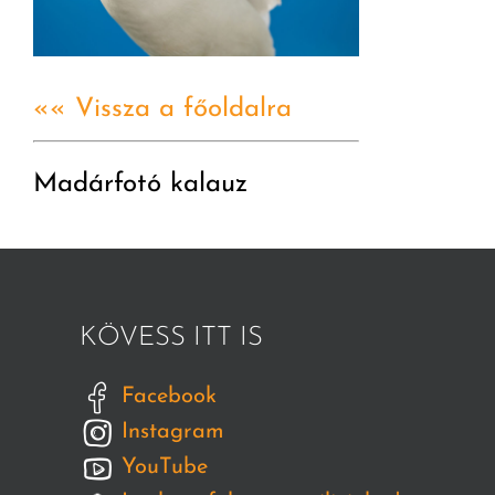
«« Vissza a főoldalra
Madárfotó kalauz
KÖVESS ITT IS
Facebook
Instagram
YouTube