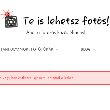
TANFOLYAMOK, FOTÓTÚRÁK
BLOG
 vagy bejelentkezve, így nem láthatod a leckét.