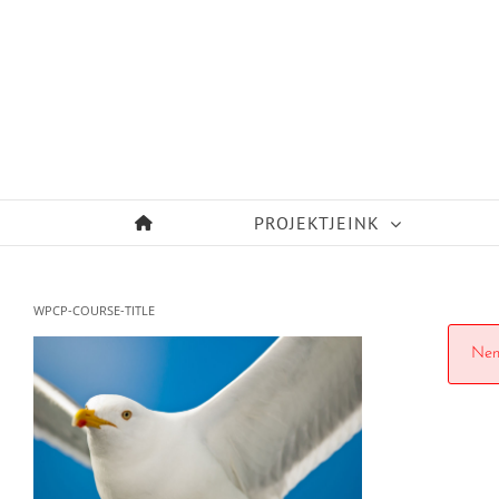
Kihagyás
PROJEKTJEINK
WPCP-COURSE-TITLE
Nem