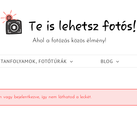
TANFOLYAMOK, FOTÓTÚRÁK
BLOG
 vagy bejelentkezve, így nem láthatod a leckét.