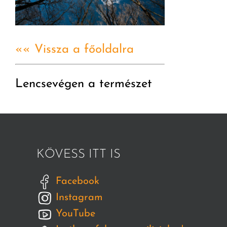
«« Vissza a főoldalra
Lencsevégen a természet
KÖVESS ITT IS
Facebook
Instagram
YouTube