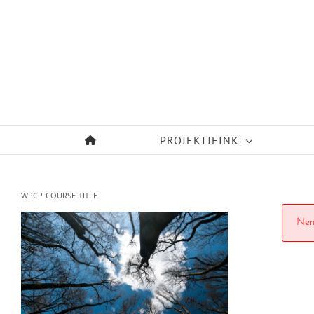
Kihagyás
PROJEKTJEINK
WPCP-COURSE-TITLE
Nem