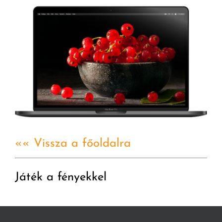
«« Vissza a főoldalra
Játék a fényekkel