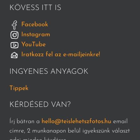
KÖVESS ITT IS
Facebook
Instagram
YouTube
Iratkozz fel az e-mailjeinkre!
INGYENES ANYAGOK
Tippek
KÉRDÉSED VAN?
Írj bátran a
hello@teislehetszfotos.hu
email
címre, 2 munkanapon belül igyekszünk választ