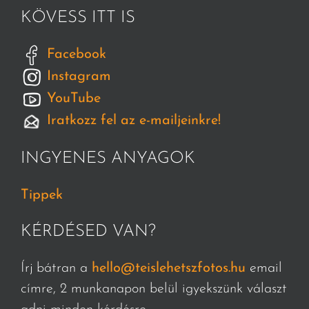
KÖVESS ITT IS
Facebook
Instagram
YouTube
Iratkozz fel az e-mailjeinkre!
INGYENES ANYAGOK
Tippek
KÉRDÉSED VAN?
Írj bátran a
hello@teislehetszfotos.hu
email
címre, 2 munkanapon belül igyekszünk választ