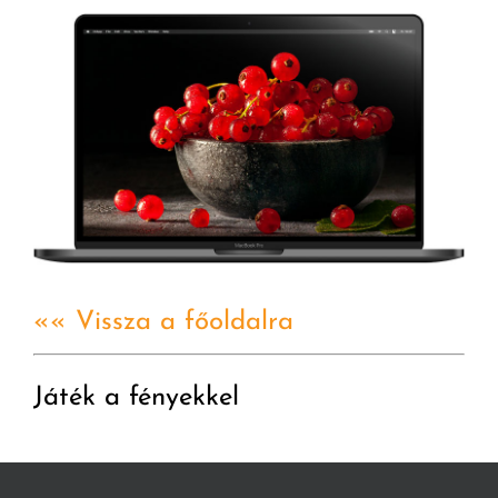
«« Vissza a főoldalra
Játék a fényekkel