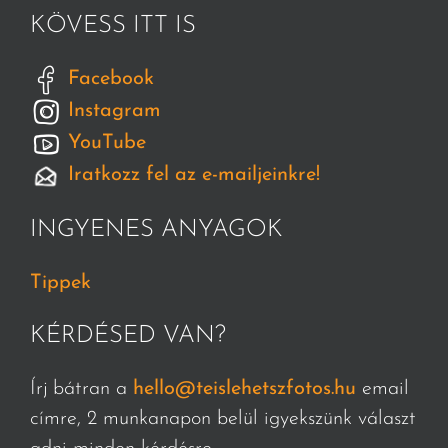
KÖVESS ITT IS
Facebook
Instagram
YouTube
Iratkozz fel az e-mailjeinkre!
INGYENES ANYAGOK
Tippek
KÉRDÉSED VAN?
Írj bátran a
hello@teislehetszfotos.hu
email
címre, 2 munkanapon belül igyekszünk választ