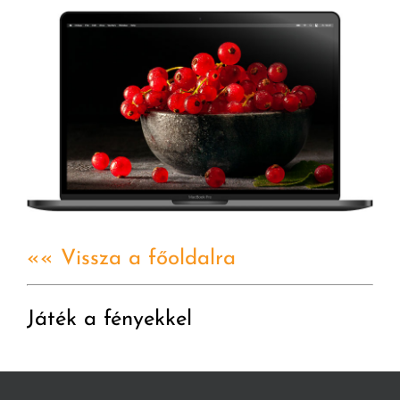
«« Vissza a főoldalra
Játék a fényekkel