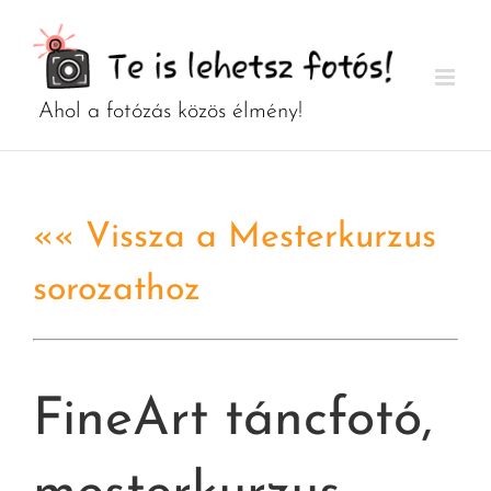
Kihagyás
«« Vissza a Mesterkurzus
sorozathoz
FineArt táncfotó,