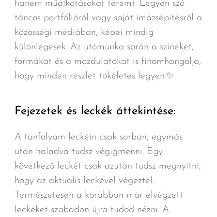
hanem műalkotásokat teremt. Legyen szó
táncos portfólióról vagy saját imázsépítésről a
közösségi médiában, képei mindig
különlegesek. Az utómunka során a színeket,
formákat és a mozdulatokat is finomhangolja,
hogy minden részlet tökéletes legyen.✨
Fejezetek és leckék áttekintése:
A tanfolyam leckéin csak sorban, egymás
után haladva tudsz végigmenni. Egy
következő leckét csak azután tudsz megnyitni,
hogy az aktuális leckével végeztél.
Természetesen a korábban már elvégzett
leckéket szabadon újra tudod nézni. A