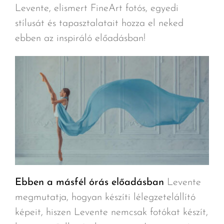
Levente, elismert FineArt fotós, egyedi
stílusát és tapasztalatait hozza el neked
ebben az inspiráló előadásban!
Ebben a másfél órás előadásban
Levente
megmutatja, hogyan készíti lélegzetelállító
képeit, hiszen Levente nemcsak fotókat készít,