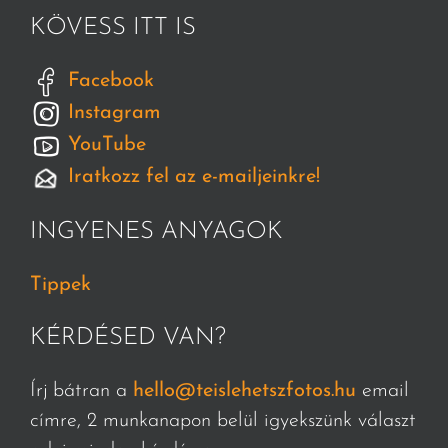
KÖVESS ITT IS
Facebook
Instagram
YouTube
Iratkozz fel az e-mailjeinkre!
INGYENES ANYAGOK
Tippek
KÉRDÉSED VAN?
Írj bátran a
hello@teislehetszfotos.hu
email
címre, 2 munkanapon belül igyekszünk választ