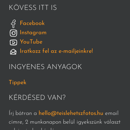
KÖVESS ITT IS
Facebook
Instagram
YouTube
Iratkozz fel az e-mailjeinkre!
INGYENES ANYAGOK
Tippek
KÉRDÉSED VAN?
Írj bátran a
hello@teislehetszfotos.hu
email
címre, 2 munkanapon belül igyekszünk választ