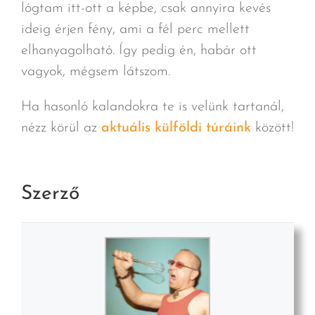
lógtam itt-ott a képbe, csak annyira kevés
ideig érjen fény, ami a fél perc mellett
elhanyagolható. Így pedig én, habár ott
vagyok, mégsem látszom.
Ha hasonló kalandokra te is velünk tartanál,
nézz körül az
aktuális külföldi túráink
között!
Szerző