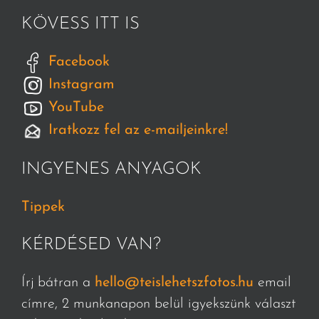
KÖVESS ITT IS
Facebook
Instagram
YouTube
Iratkozz fel az e-mailjeinkre!
INGYENES ANYAGOK
Tippek
KÉRDÉSED VAN?
Írj bátran a
hello@teislehetszfotos.hu
email
címre, 2 munkanapon belül igyekszünk választ