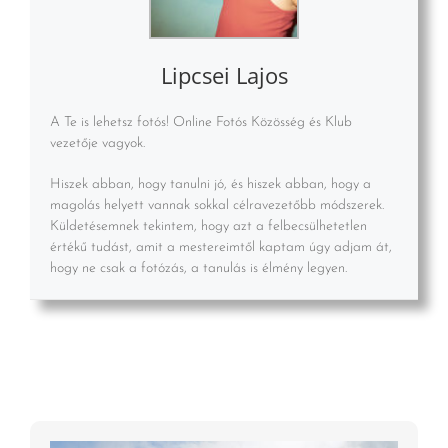
Lipcsei Lajos
A Te is lehetsz fotós! Online Fotós Közösség és Klub
vezetője vagyok.
Hiszek abban, hogy tanulni jó, és hiszek abban, hogy a
magolás helyett vannak sokkal célravezetőbb módszerek.
Küldetésemnek tekintem, hogy azt a felbecsülhetetlen
értékű tudást, amit a mestereimtől kaptam úgy adjam át,
hogy ne csak a fotózás, a tanulás is élmény legyen.