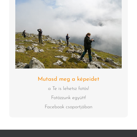
Mutasd meg a képeidet
a Te is lehetsz fotós!
Fotózzunk együtt!
Facebook csoportjában