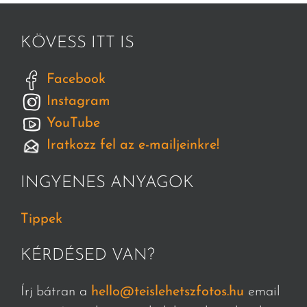
KÖVESS ITT IS
Facebook
Instagram
YouTube
Iratkozz fel az e-mailjeinkre!
INGYENES ANYAGOK
Tippek
KÉRDÉSED VAN?
Írj bátran a
hello@teislehetszfotos.hu
email