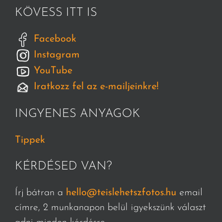
KÖVESS ITT IS
Facebook
Instagram
YouTube
Iratkozz fel az e-mailjeinkre!
INGYENES ANYAGOK
Tippek
KÉRDÉSED VAN?
Írj bátran a
hello@teislehetszfotos.hu
email
címre, 2 munkanapon belül igyekszünk választ