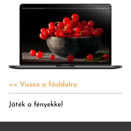
«« Vissza a főoldalra
Játék a fényekkel