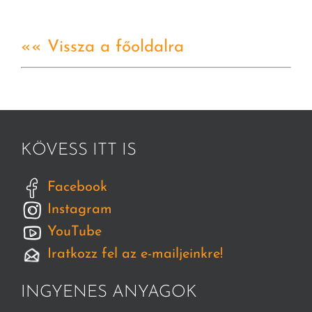
«« Vissza a főoldalra
KÖVESS ITT IS
Facebook
Instagram
YouTube
Iratkozz fel az e-mailjeinkre!
INGYENES ANYAGOK