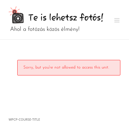
Kihagyás
Sorry, but you're not allowed to access this unit.
WPCP-COURSE-TITLE