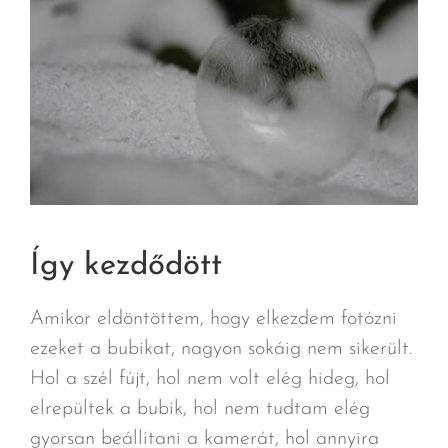
Így kezdődött
Amikor eldöntöttem, hogy elkezdem fotózni
ezeket a bubikat, nagyon sokáig nem sikerült.
Hol a szél fújt, hol nem volt elég hideg, hol
elrepültek a bubik, hol nem tudtam elég
gyorsan beállítani a kamerát, hol annyira