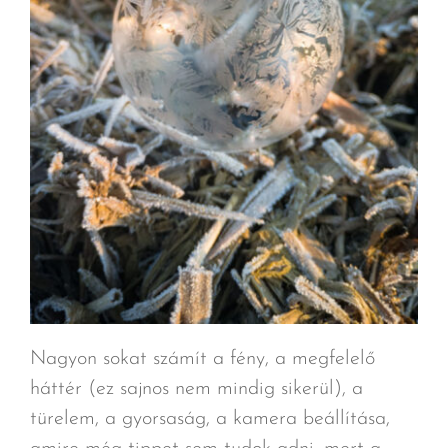
Nagyon sokat számít a fény, a megfelelő
háttér (ez sajnos nem mindig sikerül), a
türelem, a gyorsaság, a kamera beállítása,