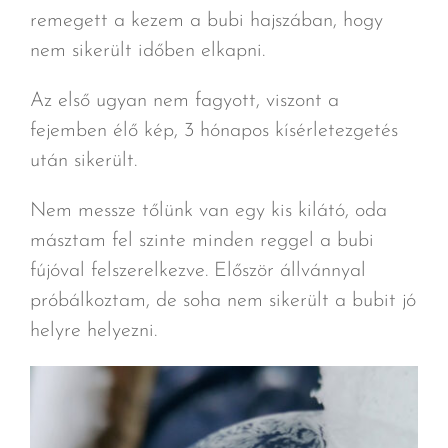
remegett a kezem a bubi hajszában, hogy
nem sikerült időben elkapni.
Az első ugyan nem fagyott, viszont a
fejemben élő kép, 3 hónapos kísérletezgetés
után sikerült.
Nem messze tőlünk van egy kis kilátó, oda
másztam fel szinte minden reggel a bubi
fújóval felszerelkezve. Először állvánnyal
próbálkoztam, de soha nem sikerült a bubit jó
helyre helyezni.