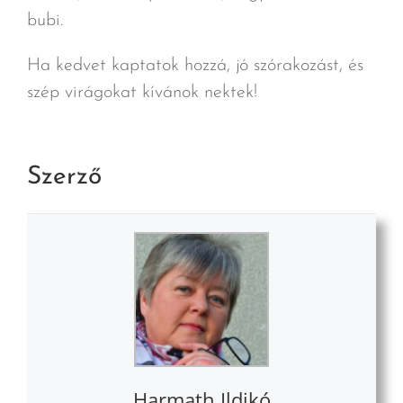
bubi.
Ha kedvet kaptatok hozzá, jó szórakozást, és
szép virágokat kívánok nektek!
Szerző
Harmath Ildikó