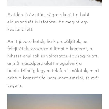
Az idén, 3 év után, végre sikerült a bubi
eldurranását is lefotózni. Ez megint egy
kedvenc lett.
Amit javasolhatok, ha kipróbáljátok, ne
felejtsétek sorozatra állítani a kamerát, a
hihetetlenül sok és változatos jégvirág miatt,
ami 8 másodperc alatt megjelenik a
bubin. Mindig legyen telefon is nálatok, mert
néha a kamerát fel sem lehet emelni, és már
vége is.