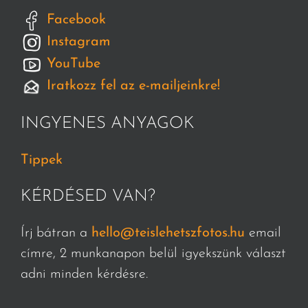
Facebook
Instagram
YouTube
Iratkozz fel az e-mailjeinkre!
INGYENES ANYAGOK
Tippek
KÉRDÉSED VAN?
Írj bátran a
hello@teislehetszfotos.hu
email
címre, 2 munkanapon belül igyekszünk választ
adni minden kérdésre.