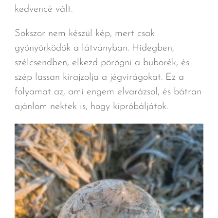
kedvencé vált.
Sokszor nem készül kép, mert csak
gyönyörködök a látványban. Hidegben,
szélcsendben, elkezd pörögni a buborék, és
szép lassan kirajzolja a jégvirágokat. Ez a
folyamat az, ami engem elvarázsol, és bátran
ajánlom nektek is, hogy kipróbáljátok.