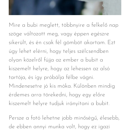
Mire a bubi meglett, többnyire a felkelő nap
szöge változott meg, vagy éppen egészre
sikerült, és én csak fél gömböt akartam. Ezt
úgy lehet elérni, hogy teljes szélcsendben
olyan közelről fújja az ember a bubit a
kiszemelt helyre, hogy az lehessen az alsó
tartója, és így próbálja félbe vágni.
Mindenesetre jó kis móka. Különben mindig
érdemes arra törekedni, hogy egy előre
kiszemelt helyre tudjuk irányítani a bubit.
Persze a fotó lehetne jobb minőségű, élesebb,
de ebben annyi munka volt, hogy ez igazi