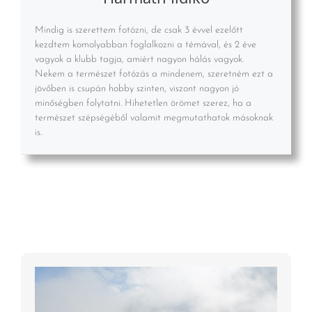
Mindig is szerettem fotózni, de csak 3 évvel ezelőtt
kezdtem komolyabban foglalkozni a témával, és 2 éve
vagyok a klubb tagja, amiért nagyon hálás vagyok.
Nekem a természet fotózás a mindenem, szeretném ezt a
jövőben is csupán hobby szinten, viszont nagyon jó
minőségben folytatni. Hihetetlen örömet szerez, ha a
természet szépségéből valamit megmutathatok másoknak
is.