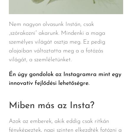
Nem nagyon olvasunk Instán, csak
„szórakozni” akarunk. Mindenki a maga
személyes világát osztja meg. Ez pedig
alajaiban változtatta meg a a fotózás
világát, a szemléletünket.
Én úgy gondolok az Instagramra mint egy
innovatív fejlődési lehetőségre.
Miben más az Insta?
Azok az emberek, akik eddig csak ritkán
fényképeztek, napi szinten elkezdték fotózni a