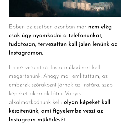
Ebben az esetben azonban már
nem elég
csak úgy nyomkodni a telefonunkat,
tudatosan, tervezetten kell jelen lenünk az
Instagramon.
Ehhez viszont az Insta működését kell
megértenünk. Ahogy már említettem, az
emberek szórakozni járnak az Instára, szép
képeket akarnak látni. Vagyis
alkalmazkodnunk kell:
olyan képeket kell
készítenünk, ami figyelembe veszi az
Instagram működését.