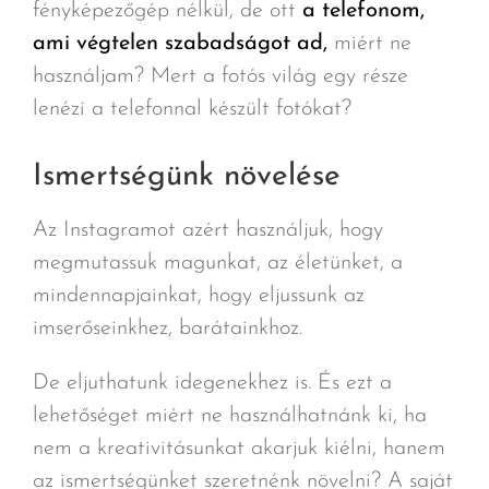
fényképezőgép nélkül, de ott
a telefonom,
ami végtelen szabadságot ad,
miért ne
használjam? Mert a fotós világ egy része
lenézi a telefonnal készült fotókat?
Ismertségünk növelése
Az Instagramot azért használjuk, hogy
megmutassuk magunkat, az életünket, a
mindennapjainkat, hogy eljussunk az
imserőseinkhez, barátainkhoz.
De eljuthatunk idegenekhez is. És ezt a
lehetőséget miért ne használhatnánk ki, ha
nem a kreativitásunkat akarjuk kiélni, hanem
az ismertségünket szeretnénk növelni? A saját