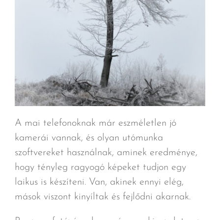
A mai telefonoknak már eszméletlen jó
kamerái vannak, és olyan utómunka
szoftvereket használnak, aminek eredménye,
hogy tényleg ragyogó képeket tudjon egy
laikus is készíteni. Van, akinek ennyi elég,
mások viszont kinyíltak és fejlődni akarnak.