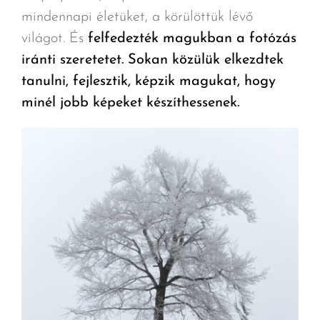
mindennapi életüket, a körülöttük lévő
világot. És
felfedezték magukban a fotózás
iránti szeretetet. Sokan közülük elkezdtek
tanulni, fejlesztik, képzik magukat, hogy
minél jobb képeket készíthessenek.