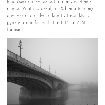
lehetőség, amely biztosítja a művészetének
megosztását másokkal, miközben a telefonja
egy eszköz, amellyel a kreativitásán kívül,
gyakorlatban fejlesztheti a fotós látását,
tudását.