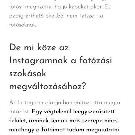
fotóst megfizetni, ha jó képeket akar. Ez
pedig érthető okokból nem tetszett a
fotósoknak.
De mi köze az
Instagramnak a fotózási
szokások
megváltozásához?
Az Instagram alapjaiban változtatta meg a
fotózást.
Egy végtelenül leegyszerűsített
felület, aminek semmi más szerepe nincs,
minthogy a fotóimat tudom megmutatni