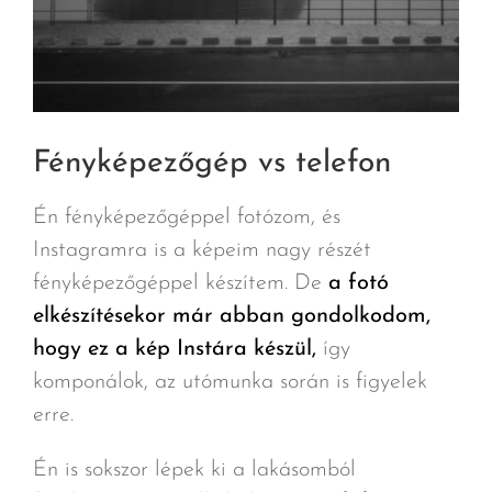
Fényképezőgép vs telefon
Én fényképezőgéppel fotózom, és
Instagramra is a képeim nagy részét
fényképezőgéppel készítem. De
a fotó
elkészítésekor már abban gondolkodom,
hogy ez a kép Instára készül,
így
komponálok, az utómunka során is figyelek
erre.
Én is sokszor lépek ki a lakásomból