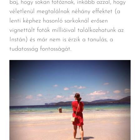
baj, hogy sokan fotóznak, inkább azzal, hogy
véletlenül megtalálnak néhány effektet (a
lenti képhez hasonló sarkoknál erősen
vignettált fotók millióival találkozhatunk az
Instán) és már nem is érzik a tanulás, a
tudatosság fontosságát.