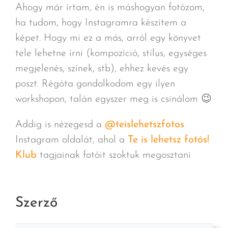
Ahogy már írtam, én is máshogyan fotózom,
ha tudom, hogy Instagramra készítem a
képet. Hogy mi ez a más, arról egy könyvet
tele lehetne írni (kompozíció, stílus, egységes
megjelenés, színek, stb), ehhez kevés egy
poszt. Régóta gondolkodom egy ilyen
workshopon, talán egyszer meg is csinálom 😉
Addig is nézegesd a
@teislehetszfotos
Instagram oldalát, ahol a
Te is lehetsz fotós!
Klub
tagjainak fotóit szoktuk megosztani
Szerző