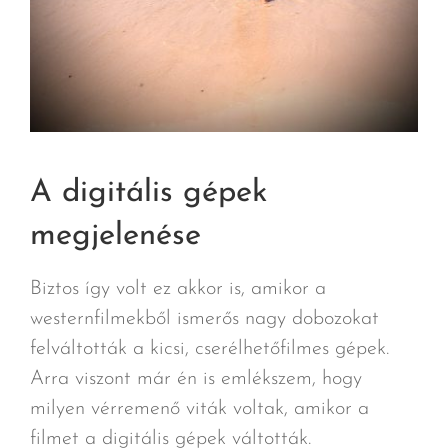
A digitális gépek
megjelenése
Biztos így volt ez akkor is, amikor a
westernfilmekből ismerős nagy dobozokat
felváltották a kicsi, cserélhetőfilmes gépek.
Arra viszont már én is emlékszem, hogy
milyen vérremenő viták voltak, amikor a
filmet a digitális gépek váltották.