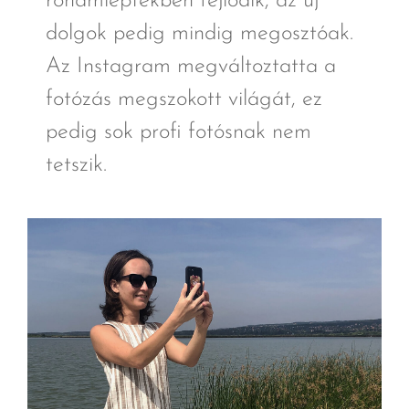
rohamléptekben fejlődik, az új
dolgok pedig mindig megosztóak.
Az Instagram megváltoztatta a
fotózás megszokott világát, ez
pedig sok profi fotósnak nem
tetszik.