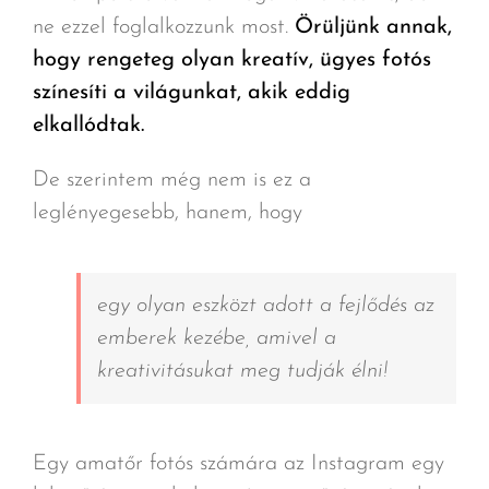
ne ezzel foglalkozzunk most.
Örüljünk annak,
hogy rengeteg olyan kreatív, ügyes fotós
színesíti a világunkat, akik eddig
elkallódtak.
De szerintem még nem is ez a
leglényegesebb, hanem, hogy
egy olyan eszközt adott a fejlődés az
emberek kezébe, amivel a
kreativitásukat meg tudják élni!
Egy amatőr fotós számára az Instagram egy