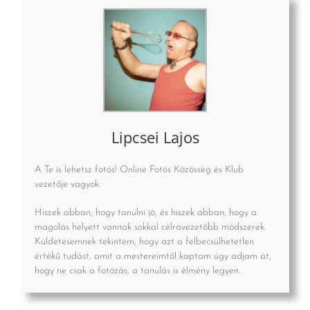
Lipcsei Lajos
A Te is lehetsz fotós! Online Fotós Közösség és Klub
vezetője vagyok.
Hiszek abban, hogy tanulni jó, és hiszek abban, hogy a
magolás helyett vannak sokkal célravezetőbb módszerek.
Küldetésemnek tekintem, hogy azt a felbecsülhetetlen
értékű tudást, amit a mestereimtől kaptam úgy adjam át,
hogy ne csak a fotózás, a tanulás is élmény legyen.