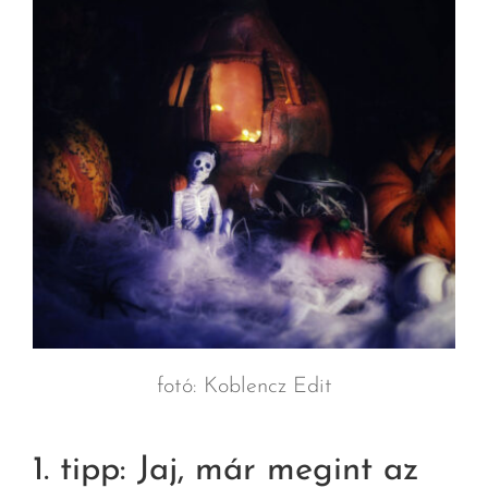
fotó: Koblencz Edit
1. tipp: Jaj, már megint az