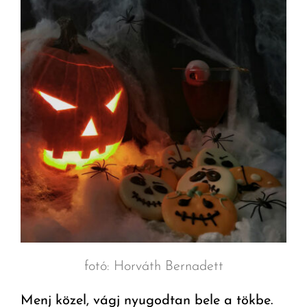
fotó: Horváth Bernadett
Menj közel, vágj nyugodtan bele a tökbe.