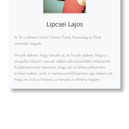
Lipcsei Lajos
A Te is lehetsz fotós! Online Fotós Közösség és Klub
vezetője vagyok.
Hiszek abban, hogy tanulni jó, és hiszek abban, hogy a
magolás helyett vannak sokkal célravezetőbb módszerek.
Küldetésemnek tekintem, hogy azt a felbecsülhetetlen
értékű tudást, amit a mestereimtől kaptam úgy adjam át,
hogy ne csak a fotózás, a tanulás is élmény legyen.