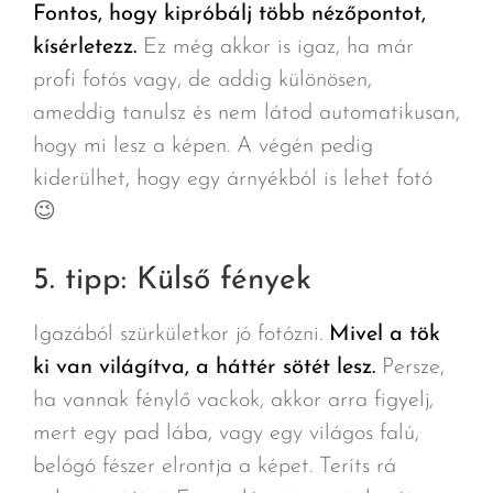
Fontos, hogy kipróbálj több nézőpontot,
kísérletezz.
Ez még akkor is igaz, ha már
profi fotós vagy, de addig különösen,
ameddig tanulsz és nem látod automatikusan,
hogy mi lesz a képen. A végén pedig
kiderülhet, hogy egy árnyékból is lehet fotó
😉
5. tipp: Külső fények
Igazából szürkületkor jó fotózni.
Mivel a tök
ki van világítva, a háttér sötét lesz.
Persze,
ha vannak fénylő vackok, akkor arra figyelj,
mert egy pad lába, vagy egy világos falú,
belógó fészer elrontja a képet. Teríts rá