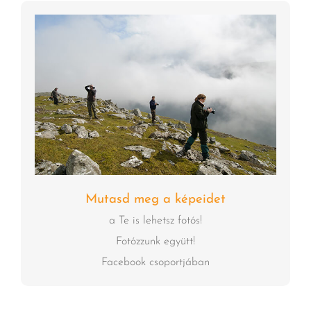
Mutasd meg a képeidet
a Te is lehetsz fotós!
Fotózzunk együtt!
Facebook csoportjában