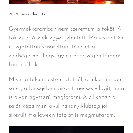
2022. november 03.
Gyermekkoromban nem szerettem a tököt. A
tök és a főzelék egyet jelentett. Ma viszont én
is izgatottan vásároltam tököket a
zöldségesnél, hogy így október végén lámpást
farigcsáljak.
Mivel a tökünk este mutat jól, amikor minden
sötét, a belsejében viszont mécses világít, nem
is olyan egyszerű megfotózni. A cikkeben a
saját képeimen kívül néhány klubtag jól
sikerült Halloween fotóját is megmutatom.