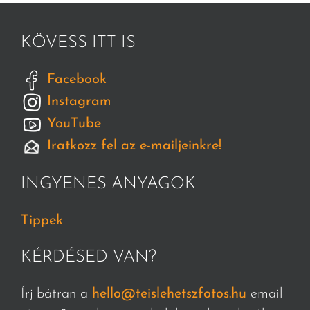
KÖVESS ITT IS
Facebook
Instagram
YouTube
Iratkozz fel az e-mailjeinkre!
INGYENES ANYAGOK
Tippek
KÉRDÉSED VAN?
Írj bátran a
hello@teislehetszfotos.hu
email