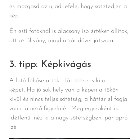
és mozgasd az ujjad lefele, hogy sötétedjen a
kép.
Én esti fotóknál is alacsony iso értéket állítok,
ott az állvány, majd a záridővel játszom.
3. tipp: Képkivágás
A fotó főhőse a tök. Hát töltse is ki a
képet. Ha jó sok hely van a képen a tökön
kívül és nincs teljes sötétség, a háttér el fogja
vonni a néző figyelmét. Meg egyébként is,
idétlenül néz ki a nagy sötétségben, pár apró
izé.