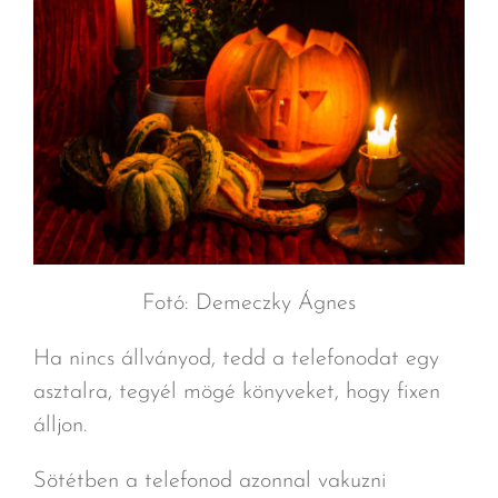
Fotó: Demeczky Ágnes
Ha nincs állványod, tedd a telefonodat egy
asztalra, tegyél mögé könyveket, hogy fixen
álljon.
Sötétben a telefonod azonnal vakuzni